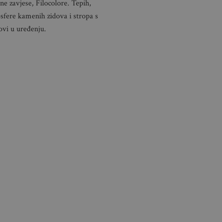
ne zavjese, Filocolore. Tepih,
sfere kamenih zidova i stropa s
ovi u uređenju.