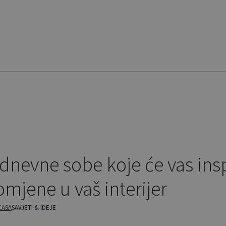
nevne sobe koje će vas inspi
mjene u vaš interijer
CASA
SAVJETI & IDEJE