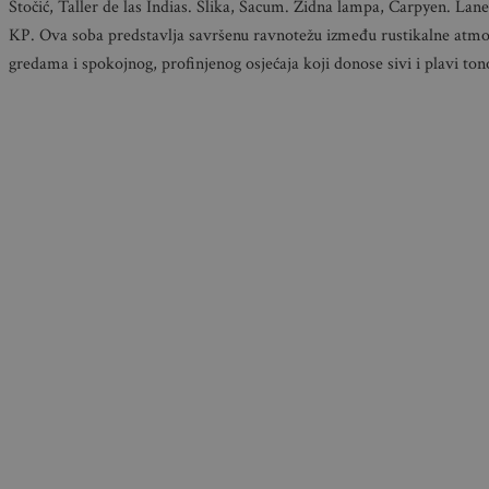
Stočić, Taller de las Indias. Slika, Sacum. Zidna lampa, Carpyen. Lane
KP. Ova soba predstavlja savršenu ravnotežu između rustikalne atmo
gredama i spokojnog, profinjenog osjećaja koji donose sivi i plavi ton