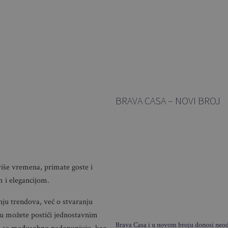
BRAVA CASA – NOVI BROJ
iše vremena, primate goste i
 i elegancijom.
nju trendova, već o stvaranju
u možete postići jednostavnim
Brava Casa i u novom broju donosi neodo