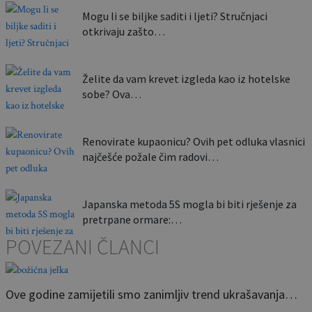
Mogu li se biljke saditi i ljeti? Stručnjaci
otkrivaju zašto…
Želite da vam krevet izgleda kao iz hotelske
sobe? Ova…
Renovirate kupaonicu? Ovih pet odluka vlasnici
najčešće požale čim radovi…
Japanska metoda 5S mogla bi biti rješenje za
pretrpane ormare:…
POVEZANI ČLANCI
Ove godine zamijetili smo zanimljiv trend ukrašavanja…