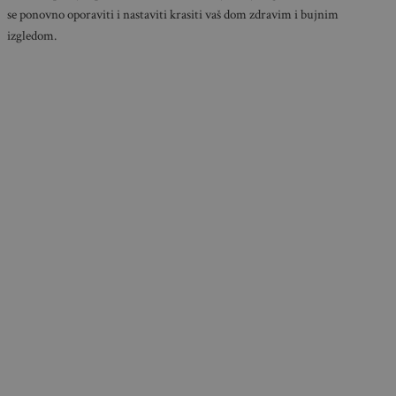
se ponovno oporaviti i nastaviti krasiti vaš dom zdravim i bujnim
izgledom.