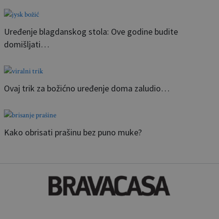
Uređenje blagdanskog stola: Ove godine budite
domišljati…
Ovaj trik za božićno uređenje doma zaludio…
Kako obrisati prašinu bez puno muke?