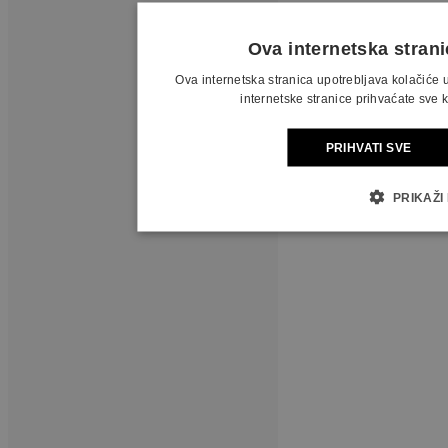
Ova internetska strani
Ova internetska stranica upotrebljava kolačiće
internetske stranice prihvaćate sve k
PRIHVATI SVE
PRIKAŽI