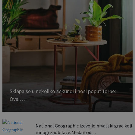
Sklapa se u nekoliko sekundi i nosi poput torbe:
Ovaj…
National Geographic izdvojio hrvatski grad koji
mnogi zaobilaze: ‘Jedan od…