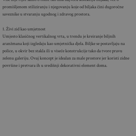
promišljenom stiliziranju i njegovanju koje od biljaka čini dugoročne
saveznike u stvaranju ugodnog i zdravog prostora.
1. Živi zid kao umjetnost
Umjesto klasičnog vertikalnog vrta, u trendu je kreiranje biljnih
aranžmana koji izgledaju kao umjetnička djela. Biljke se postavljaju na
police, u okvir bez stakla ili u viseće konstrukcije tako da tvore pravu
zelenu galeriju. Ovaj koncept je idealan za male prostore jer koristi zidne
površine i pretvara ih u središnji dekorativni element doma.