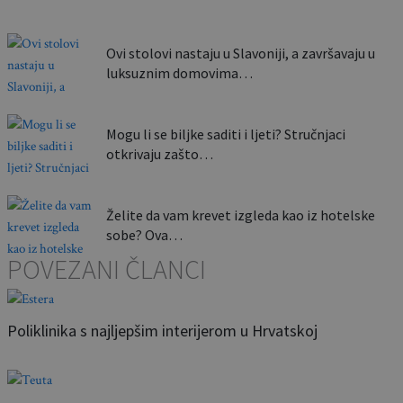
Ovi stolovi nastaju u Slavoniji, a završavaju u
luksuznim domovima…
Mogu li se biljke saditi i ljeti? Stručnjaci
otkrivaju zašto…
Želite da vam krevet izgleda kao iz hotelske
sobe? Ova…
POVEZANI ČLANCI
Poliklinika s najljepšim interijerom u Hrvatskoj