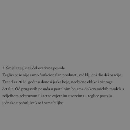
3. Smjele teglice i dekorativne posude
Teglica više nije samo funkcionalan predmet, već ključni dio dekoracije.
Trend za 2026. godinu donosi jarke boje, neobične oblike i vintage
detalje. Od prugastih posuda u pastelnim bojama do keramičkih modela s
reljefnom teksturom ili retro cvjetnim uzorcima – teglice postaju
jednako upečatljive kao i same biljke.