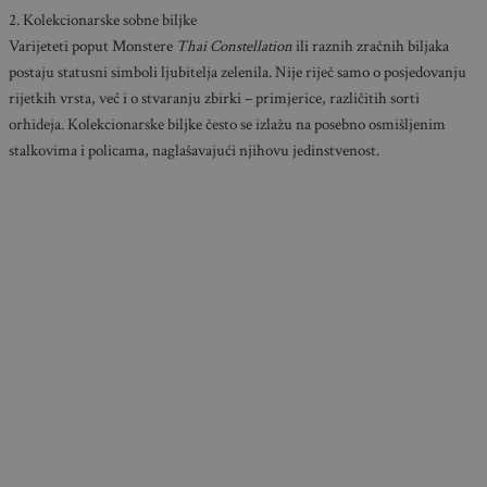
2. Kolekcionarske sobne biljke
Varijeteti poput Monstere
Thai Constellation
ili raznih zračnih biljaka
postaju statusni simboli ljubitelja zelenila. Nije riječ samo o posjedovanju
rijetkih vrsta, već i o stvaranju zbirki – primjerice, različitih sorti
orhideja. Kolekcionarske biljke često se izlažu na posebno osmišljenim
stalkovima i policama, naglašavajući njihovu jedinstvenost.