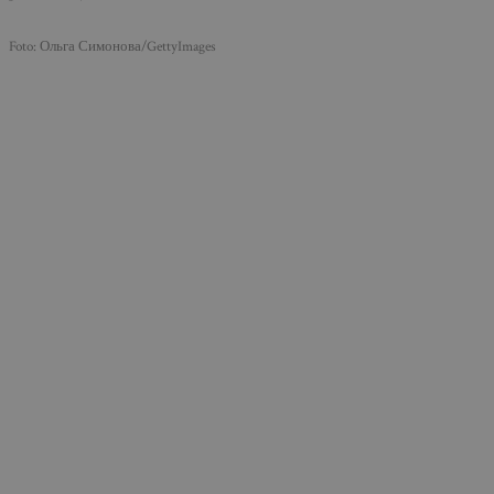
Foto: Ольга Симонова/GettyImages