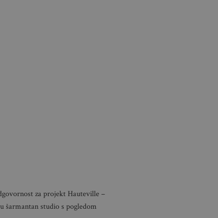
govornost za projekt Hauteville –
 u šarmantan studio s pogledom