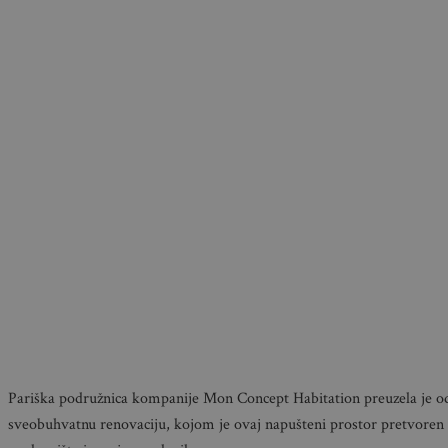
Pariška podružnica kompanije Mon Concept Habitation preuzela je od
sveobuhvatnu renovaciju, kojom je ovaj napušteni prostor pretvoren