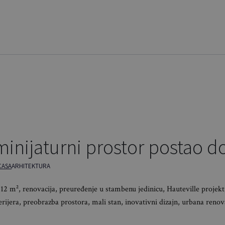
 minijaturni prostor postao 
CASA
ARHITEKTURA