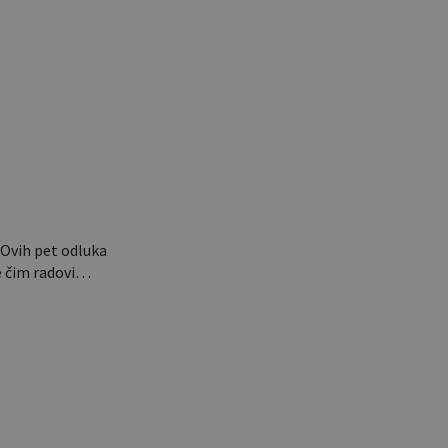
Ovih pet odluka
le čim radovi…