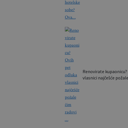
Renovirate kupaonicu? 
vlasnici najčešće poža