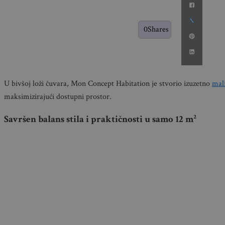
0
Shares
U bivšoj loži čuvara, Mon Concept Habitation je stvorio izuzetno
mali
maksimizirajući dostupni prostor.
Savršen balans stila i praktičnosti u samo 12 m²