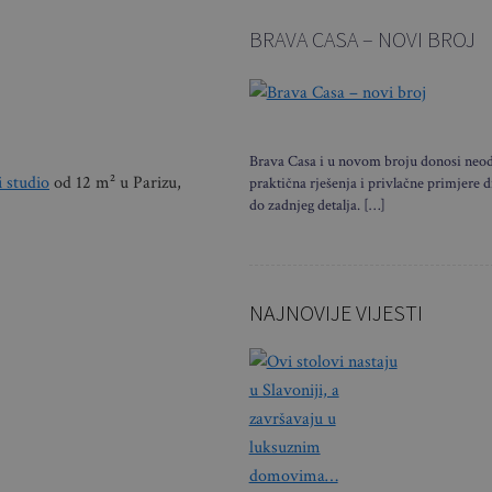
BRAVA CASA – NOVI BROJ
Brava Casa i u novom broju donosi neodo
 studio
od 12 m² u Parizu,
praktična rješenja i privlačne primjere d
do zadnjeg detalja. […]
NAJNOVIJE VIJESTI
Ovi stol
u Slavoni
završava