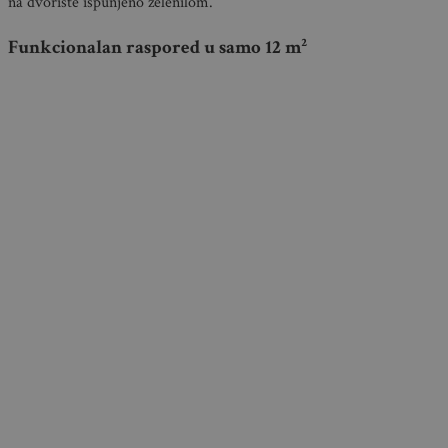
na dvorište ispunjeno zelenilom.
Funkcionalan raspored u samo 12 m²