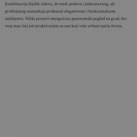
Kombinacija bijelih zidova, drvenih podova i jednostavnog, ali
profinjenog namještaja pridonosi elegantnom i funkcionalnom
ambijentu. Veliki prozori omogućuju panoramski pogled na grad, što
ovaj stan čini još atraktivnijim za one koji vole urbani način života.