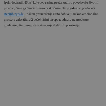
Ipak, dodatnih 25 m² koje ova razina pruža znatno povećavaju životni
prostor, čime ga čine iznimno praktičnim. To je jedna od prednosti
starijih zgrada
– nakon preuređenja često dobivaju nekonvencionalne
prostore zahvaljujući većoj visini stropa u odnosu na moderne
građevine, što omogućuje stvaranje dodatnih prostorija.