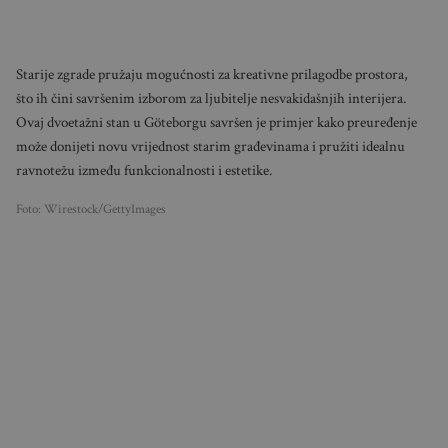
Starije zgrade pružaju mogućnosti za kreativne prilagodbe prostora,
što ih čini savršenim izborom za ljubitelje nesvakidašnjih interijera.
Ovaj dvoetažni stan u Göteborgu savršen je primjer kako preuređenje
može donijeti novu vrijednost starim građevinama i pružiti idealnu
ravnotežu između funkcionalnosti i estetike.
Foto: Wirestock/GettyImages