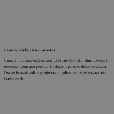
Pametno iskorišten prostor
Unutrašnjost stana odiše prozračnošću zahvaljujući bijelim zidovima i
otvorenom konceptu prostora, što dodatno pojačava dojam volumena.
Dnevni boravak vodi na gornju razinu, gdje su smješteni spavaća soba
i radni kutak.