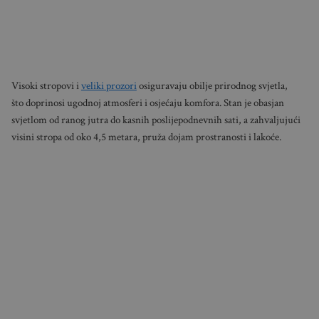
Visoki stropovi i
veliki prozori
osiguravaju obilje prirodnog svjetla,
što doprinosi ugodnoj atmosferi i osjećaju komfora. Stan je obasjan
svjetlom od ranog jutra do kasnih poslijepodnevnih sati, a zahvaljujući
visini stropa od oko 4,5 metara, pruža dojam prostranosti i lakoće.