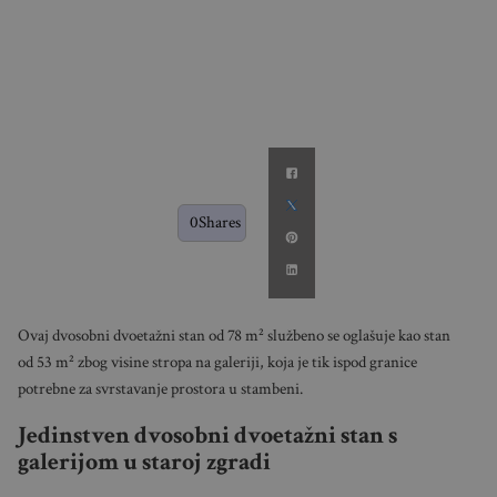
0
Shares
Ovaj dvosobni dvoetažni stan od 78 m² službeno se oglašuje kao stan
od 53 m² zbog visine stropa na galeriji, koja je tik ispod granice
potrebne za svrstavanje prostora u stambeni.
Jedinstven dvosobni dvoetažni stan s
galerijom u staroj zgradi