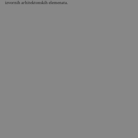
izvornih arhitektonskih elemenata.