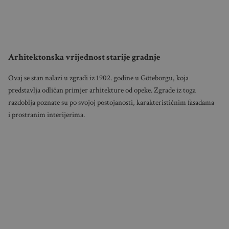
Arhitektonska vrijednost starije gradnje
Ovaj se stan nalazi u zgradi iz 1902. godine u Göteborgu, koja
predstavlja odličan primjer arhitekture od opeke. Zgrade iz toga
razdoblja poznate su po svojoj postojanosti, karakterističnim fasadama
i prostranim interijerima.