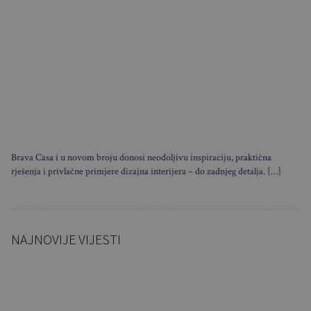
Brava Casa i u novom broju donosi neodoljivu inspiraciju, praktična
rješenja i privlačne primjere dizajna interijera – do zadnjeg detalja. […]
NAJNOVIJE VIJESTI
Sklapa se u nekoliko