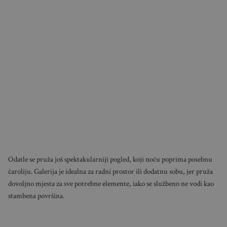
Odatle se pruža još spektakularniji pogled, koji noću poprima posebnu
čaroliju. Galerija je idealna za radni prostor ili dodatnu sobu, jer pruža
dovoljno mjesta za sve potrebne elemente, iako se službeno ne vodi kao
stambena površina.