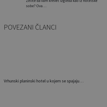
Želite da vam krevet izgleda kao iz hotelske
sobe? Ova…
POVEZANI ČLANCI
Vrhunski planinski hotel u kojem se spajaju…