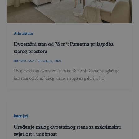
Arhitektura
Dvoetažni stan od 78 m²: Pametna prilagodba
starog prostora
BRAVACASA
/
25 veljače, 2026
Ovaj dvosobni dvoetažni stan od 78 m² službeno se oglašuje
kao stan od 53 m² zbog visine stropa na galeriji, […]
Interijeri
Uređenje malog dvoetažnog stana za maksimalnu
svjetlost i udobnost