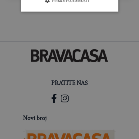
PRIKAŽI POJEDINOSTI
PRATITE NAS
Novi broj