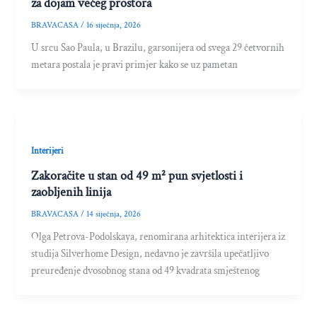
za dojam većeg prostora
BRAVACASA
/
16 siječnja, 2026
U srcu Sao Paula, u Brazilu, garsonijera od svega 29 četvornih
metara postala je pravi primjer kako se uz pametan
Interijeri
Zakoračite u stan od 49 m² pun svjetlosti i
zaobljenih linija
BRAVACASA
/
14 siječnja, 2026
Olga Petrova-Podolskaya, renomirana arhitektica interijera iz
studija Silverhome Design, nedavno je završila upečatljivo
preuređenje dvosobnog stana od 49 kvadrata smještenog