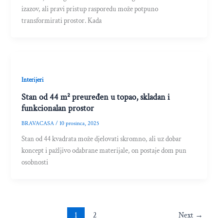
izazov, ali pravi pristup rasporedu može potpuno
transformirati prostor. Kada
Interijeri
Stan od 44 m² preuređen u topao, skladan i
funkcionalan prostor
BRAVACASA
/
10 prosinca, 2025
Stan od 44 kvadrata može djelovati skromno, ali uz dobar
koncept i pažljivo odabrane materijale, on postaje dom pun
osobnosti
1
2
Next
→