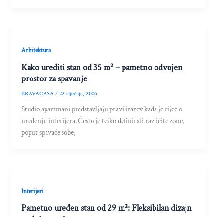
Arhitektura
Kako urediti stan od 35 m² – pametno odvojen
prostor za spavanje
BRAVACASA
/
22 siječnja, 2026
Studio apartmani predstavljaju pravi izazov kada je riječ o
uređenju interijera. Često je teško definirati različite zone,
poput spavaće sobe,
Interijeri
Pametno uređen stan od 29 m²: Fleksibilan dizajn