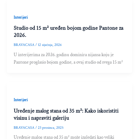
Interijeri
Studio od 15 m² uređen bojom godine Pantone za
2026.
BRAVACASA
/
12 siječnja, 2026
U interijerima za 2026. godinu dominira nijansa koju je
Pantone proglasio bojom godine, a ovaj studio od svega 15 m²
Interijeri
Uređenje malog stana od 35 m²: Kako iskoristiti
visinu i napraviti galeriju
BRAVACASA
/
23 prosinca, 2025
Uređenje malog stana od 35 m² može izgledati kao veliki