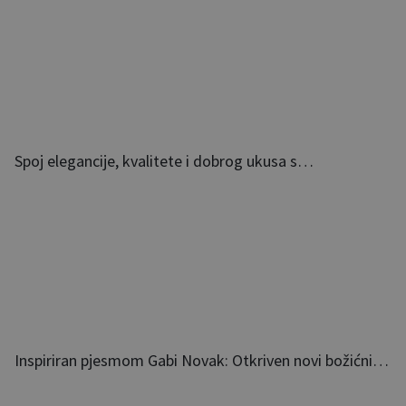
Spoj elegancije, kvalitete i dobrog ukusa s…
Inspiriran pjesmom Gabi Novak: Otkriven novi božićni…