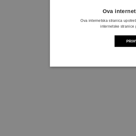
Ova internet
Ova internetska stranica upotre
internetske stranice 
PRIH