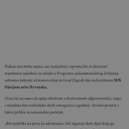
Nakon završetka sajma, sav namještaj i oprema bit će donirani
stambenoj zajednici za mlade u Programu polusamostalnog življenja,
odnosno jednom od stanova koje je Grad Zagreb dao na korištenje
SOS
Dječjem selu Hrvatska
.
Ovaj čin ne samo da spaja održivost s društvenom odgovornošću, nego
i mladima bez roditeljske skrbi omogućava ugodniji životni prostor i
lakšu priliku za samostalan početak.
„Biti podrška na putu ka odrastanju, biti siguran dom djeci koja ga