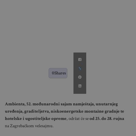
0
Shares
Ambienta, 52. međunarodni sajam namještaja, unutarnjeg
uređenja, graditeljstva, niskoenergetske montažne gradnje te
hotelske i ugostiteljske opreme
, održat će se
od 25. do 28. rujna
na Zagrebačkom velesajmu.