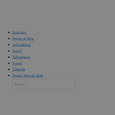
Interijeri
Savjeti & Ideje
Arhitektura
Vrtovi
Tehnologija
Vijesti
Lifestyle
Design Awards 2026
Search
for: