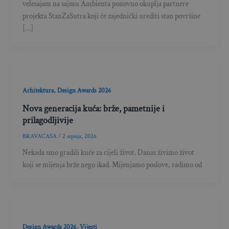
velesajam na sajmu Ambienta ponovno okuplja partnere
projekta StanZaSutra koji će zajednički urediti stan površine
[…]
,
Arhitektura
Design Awards 2026
Nova generacija kuća: brže, pametnije i
prilagodljivije
BRAVACASA
/
2 srpnja, 2026
Nekada smo gradili kuće za cijeli život. Danas živimo život
koji se mijenja brže nego ikad. Mijenjamo poslove, radimo od
,
Design Awards 2026
Vijesti