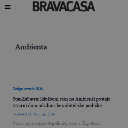
Skip
to
content
Ambienta
Design Awards 2026
StanZaSutra: Izložbeni stan na Ambienti postaje
stvarni dom mladima bez obiteljske podrške
BRAVACASA
/
13 srpnja, 2026
Nakon uspješnog prošlogodišnjeg izdanja, Zagrebački