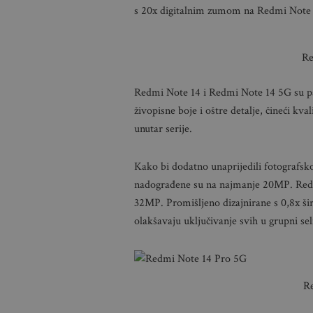
s 20x digitalnim zumom na Redmi Note 
Re
Redmi Note 14 i Redmi Note 14 5G su p
živopisne boje i oštre detalje, čineći kv
unutar serije.
Kako bi dodatno unaprijedili fotografsk
nadograđene su na najmanje 20MP. Red
32MP. Promišljeno dizajnirane s 0,8x š
olakšavaju uključivanje svih u grupni sel
R