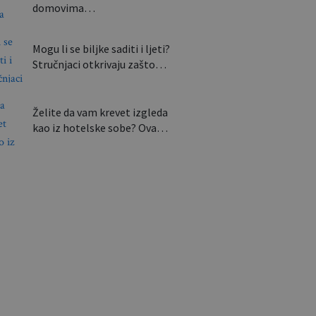
domovima…
Mogu li se biljke saditi i ljeti?
Stručnjaci otkrivaju zašto…
Želite da vam krevet izgleda
kao iz hotelske sobe? Ova…