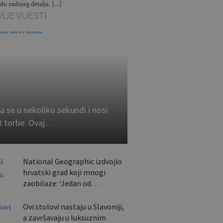
 do zadnjeg detalja. […]
IJE VIJESTI
a se u nekoliko sekundi i nosi
t torbe: Ovaj…
National Geographic izdvojio
hrvatski grad koji mnogi
zaobilaze: ‘Jedan od…
Ovi stolovi nastaju u Slavoniji,
a završavaju u luksuznim