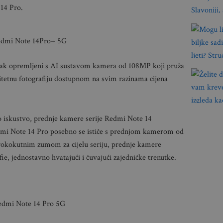
14 Pro.
dmi Note 14Pro+ 5G
ak opremljeni s AI sustavom kamera od 108MP koji pruža
alitetnu fotografiju dostupnom na svim razinama cijena
o iskustvo, prednje kamere serije Redmi Note 14
mi Note 14 Pro posebno se ističe s prednjom kamerom od
irokokutnim zumom za cijelu seriju, prednje kamere
fie, jednostavno hvatajući i čuvajući zajedničke trenutke.
edmi Note 14 Pro 5G