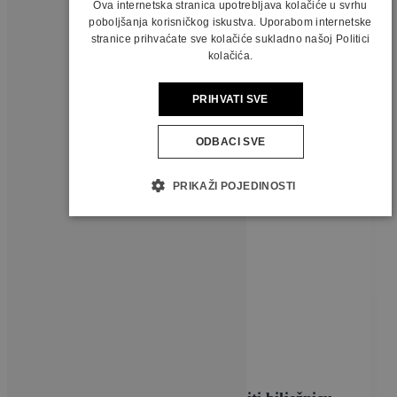
Ova internetska stranica upotrebljava kolačiće u svrhu
poboljšanja korisničkog iskustva. Uporabom internetske
stranice prihvaćate sve kolačiće sukladno našoj Politici
kolačića.
PRIHVATI SVE
ODBACI SVE
PRIKAŽI POJEDINOSTI
Vijesti