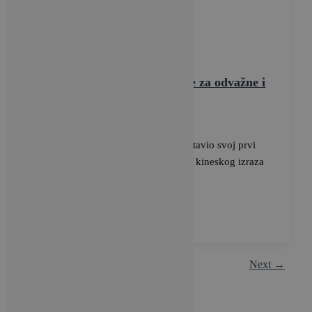
Vijesti
Ovaj luksuzni SUV idealan je za odvažne i
dinamične pojedince
BRAVACASA
/
23 svibnja, 2025
Xiaomi EV jučer je u Pekingu predstavio svoj prvi
SUV, Xiaomi YU7, naziv izveden iz kineskog izraza
“御风而行” koji simbolizira
1
2
Next
→