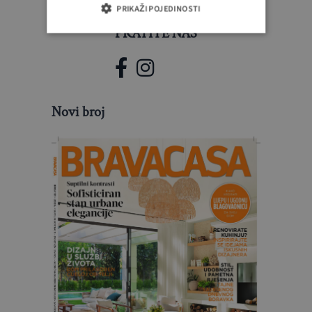
PRIKAŽI POJEDINOSTI
PRATITE NAS
Novi broj