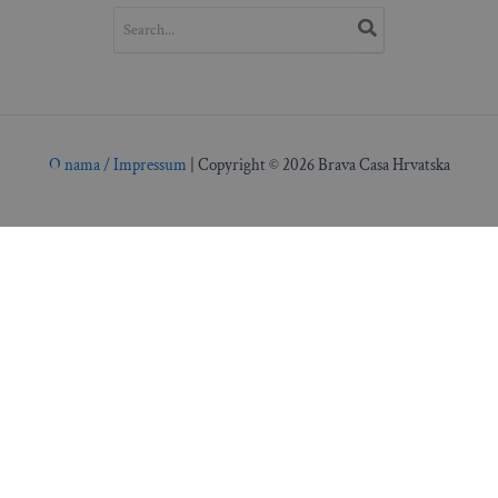
SEARCH
FOR:
O nama / Impressum
| Copyright © 2026 Brava Casa Hrvatska