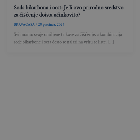
Soda bikarbona i ocat: Je li ovo prirodno sredstvo
za čišćenje doista učinkovito?
BRAVACASA
/
20 prosinca, 2024
Svi imamo svoje omiljene trikove za čišćenje, a kombinacija
sode bikarbone i octa često se nalazi na vrhu te liste. […]