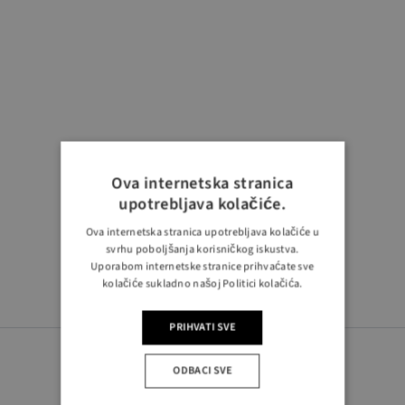
Ova internetska stranica
upotrebljava kolačiće.
Ova internetska stranica upotrebljava kolačiće u
svrhu poboljšanja korisničkog iskustva.
Uporabom internetske stranice prihvaćate sve
kolačiće sukladno našoj Politici kolačića.
PRIHVATI SVE
ODBACI SVE