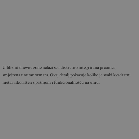
U blizini dnevne zone nalazi se i diskretno integrirana praonica,
smještena unutar ormara. Ovaj detalj pokazuje koliko je svaki kvadratni
metar iskorišten s pažnjom i funkcionalnošću na umu.