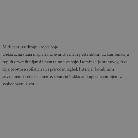
Mid-century dizajn i tople boje
Dekoracija stana inspirirana je mid-century estetikom, uz kombinaciju
toplih drvenih nijansi i neutralne sive boje. Dominacija orahovog drva
daje prostoru sofisticiran i prirodan izgled. Interijer kombinira
suvremene i retro elemente, stvarajući skladan i ugodan ambijent za
svakodnevni život.