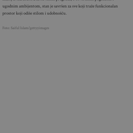
ugodnim ambijentom, stan je savršen za sve koji traže funkcionalan
prostor koji odiše stilom i udobnošću.
Foto: Saiful Islam/gettyyimages