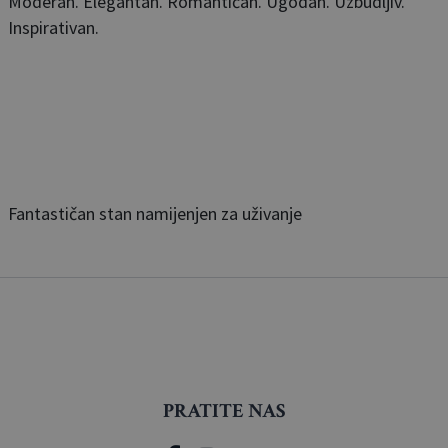
Moderan. Elegantan. Romantičan. Ugodan. Uzbudljiv.
Inspirativan.
Fantastičan stan namijenjen za uživanje
PRATITE NAS