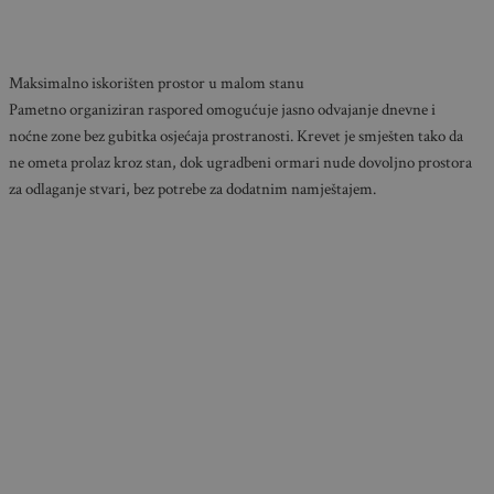
Maksimalno iskorišten prostor u malom stanu
Pametno organiziran raspored omogućuje jasno odvajanje dnevne i
noćne zone bez gubitka osjećaja prostranosti. Krevet je smješten tako da
ne ometa prolaz kroz stan, dok ugradbeni ormari nude dovoljno prostora
za odlaganje stvari, bez potrebe za dodatnim namještajem.