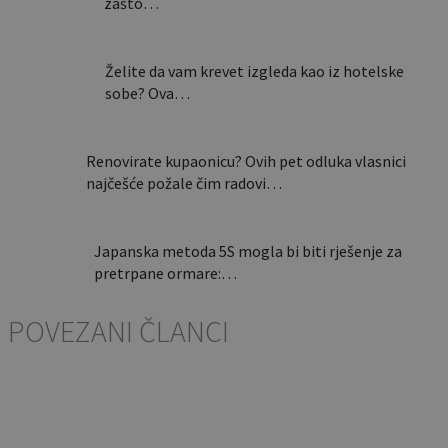
zašto…
Želite da vam krevet izgleda kao iz hotelske
sobe? Ova…
Renovirate kupaonicu? Ovih pet odluka vlasnici
najčešće požale čim radovi…
Japanska metoda 5S mogla bi biti rješenje za
pretrpane ormare:…
POVEZANI ČLANCI