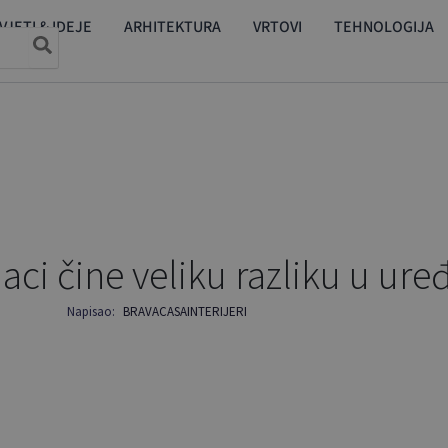
VJETI & IDEJE
ARHITEKTURA
VRTOVI
TEHNOLOGIJA
aci čine veliku razliku u ure
Napisao:
BRAVACASA
INTERIJERI