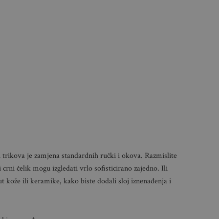
h trikova je zamjena standardnih ručki i okova. Razmislite
rni čelik mogu izgledati vrlo sofisticirano zajedno. Ili
t kože ili keramike, kako biste dodali sloj iznenađenja i