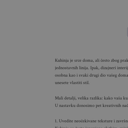
Kuhinja je srce doma, ali često zbog pra
jednostavnih linija. Ipak, dizajneri inter
osobna kao i svaki drugi dio vašeg doma.
unesete vlastiti stil.
Mali detalji, velika razlika: kako vaša k
U nastavku donosimo pet kreativnih nač
1. Uvedite neočekivane teksture i završ