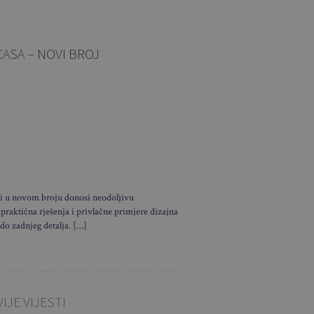
CASA – NOVI BROJ
i u novom broju donosi neodoljivu
 praktična rješenja i privlačne primjere dizajna
 do zadnjeg detalja. […]
IJE VIJESTI