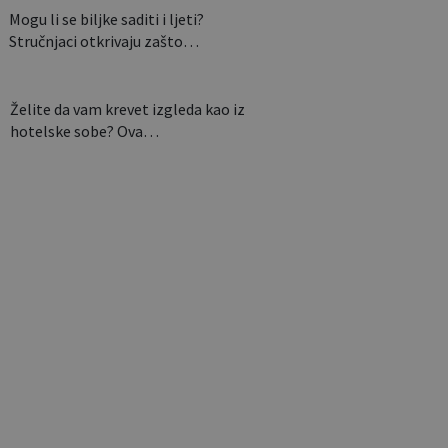
Mogu li se biljke saditi i ljeti?
Stručnjaci otkrivaju zašto…
Želite da vam krevet izgleda kao iz
hotelske sobe? Ova…