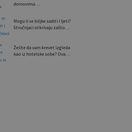
domovima…
Mogu li se biljke saditi i ljeti?
Stručnjaci otkrivaju zašto…
Želite da vam krevet izgleda
kao iz hotelske sobe? Ova…