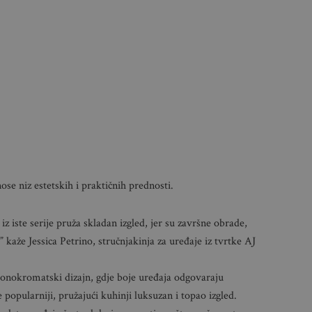
ose niz estetskih i praktičnih prednosti.
z iste serije pruža skladan izgled, jer su završne obrade,
,” kaže Jessica Petrino, stručnjakinja za uređaje iz tvrtke AJ
nokromatski dizajn, gdje boje uređaja odgovaraju
popularniji, pružajući kuhinji luksuzan i topao izgled.