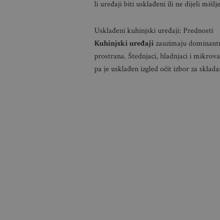
li uređaji biti usklađeni ili ne dijeli miš
Usklađeni kuhinjski uređaji: Prednosti
Kuhinjski uređaji
zauzimaju dominantno
prostrana. Štednjaci, hladnjaci i mikrova
pa je usklađen izgled očit izbor za sklad