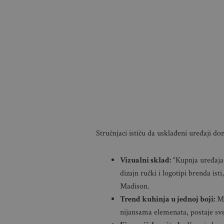
Stručnjaci ističu da usklađeni uređaji don
Vizualni sklad:
“Kupnja uređaja i
dizajn ručki i logotipi brenda isti
Madison.
Trend kuhinja u jednoj boji:
Mo
nijansama elemenata, postaje sve 