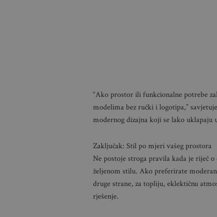
“Ako prostor ili funkcionalne potrebe zah
modelima bez ručki i logotipa,” savjetuj
modernog dizajna koji se lako uklapaju u 
Zaključak: Stil po mjeri vašeg prostora
Ne postoje stroga pravila kada je riječ 
željenom stilu. Ako preferirate moderan, 
druge strane, za topliju, eklektičnu atmo
rješenje.