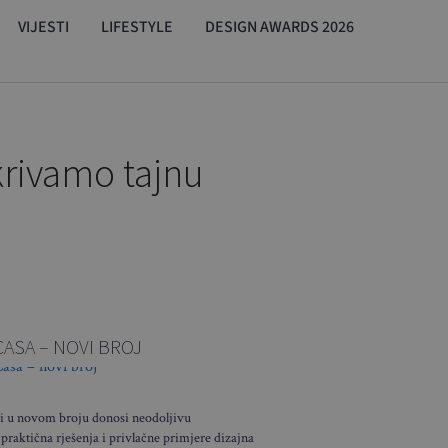
VIJESTI
LIFESTYLE
DESIGN AWARDS 2026
tkrivamo tajnu
CASA – NOVI BROJ
i u novom broju donosi neodoljivu
 praktična rješenja i privlačne primjere dizajna