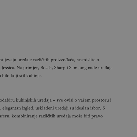
tijevaju uređaje različitih proizvođača, razmislite o
e Jessica. Na primjer, Bosch, Sharp i Samsung nude uređaje
bilo koji stil kuhinje.
o odabiru kuhinjskih uređaja – sve ovisi o vašem prostoru i
elegantan izgled, usklađeni uređaji su idealan izbor. S
sferu, kombiniranje različitih uređaja može biti pravo