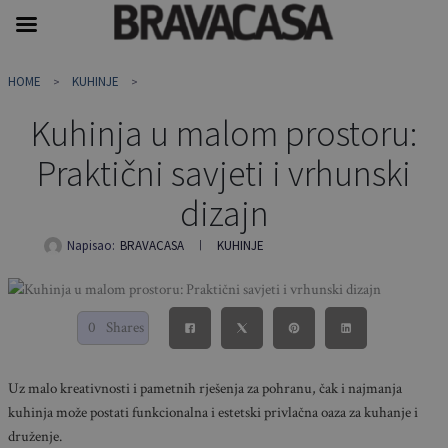
Skip
HOME
KUHINJE
to
content
Kuhinja u malom prostoru:
Praktični savjeti i vrhunski
dizajn
Napisao:
BRAVACASA
KUHINJE
0
Shares
Uz malo kreativnosti i pametnih rješenja za pohranu, čak i najmanja
kuhinja može postati funkcionalna i estetski privlačna oaza za kuhanje i
druženje.