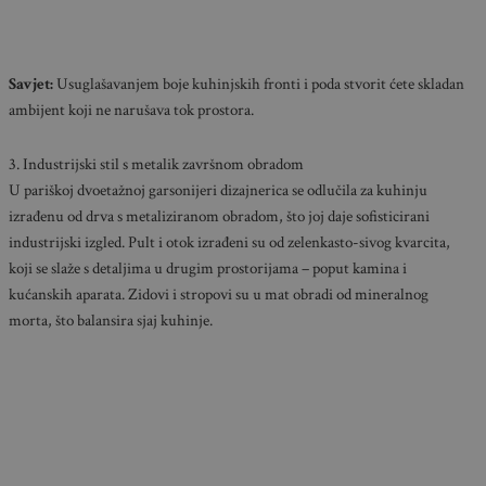
Savjet:
Usuglašavanjem boje kuhinjskih fronti i poda stvorit ćete skladan
ambijent koji ne narušava tok prostora.
3. Industrijski stil s metalik završnom obradom
U pariškoj dvoetažnoj garsonijeri dizajnerica se odlučila za kuhinju
izrađenu od drva s metaliziranom obradom, što joj daje sofisticirani
industrijski izgled. Pult i otok izrađeni su od zelenkasto-sivog kvarcita,
koji se slaže s detaljima u drugim prostorijama – poput kamina i
kućanskih aparata. Zidovi i stropovi su u mat obradi od mineralnog
morta, što balansira sjaj kuhinje.