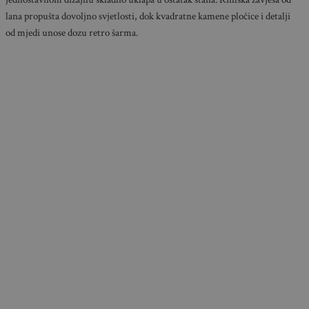
lana propušta dovoljno svjetlosti, dok kvadratne kamene pločice i detalji
od mjedi unose dozu retro šarma.