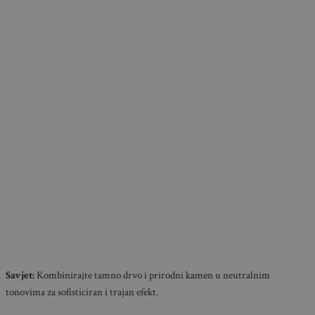
Savjet:
Kombinirajte tamno drvo i prirodni kamen u neutralnim
tonovima za sofisticiran i trajan efekt.