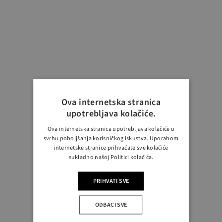
Ova internetska stranica
upotrebljava kolačiće.
Ova internetska stranica upotrebljava kolačiće u
svrhu poboljšanja korisničkog iskustva. Uporabom
internetske stranice prihvaćate sve kolačiće
sukladno našoj Politici kolačića.
PRIHVATI SVE
ODBACI SVE