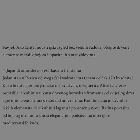
Savjet:
Ako želite industrijski izgled bez velikih radova, obojite drvene
elemente metalik bojom i uparite ih s mat zidovima.
4. Japandi atmosfera s rešetkastim frontama
Jedan stan u Parizu od svega 50 kvadrata ima terasu od čak 120 kvadrata!
Kako bi interijer bio jednako inspirativan, dizajnerica Alice Lacherez
osmislila je kuhinju u kutu dnevnog boravka s frontama od svijetlog drva
i gornjim elementima s rešetkastim vratima. Kombinacija masivnih i
lakših elemenata daje kuhinji laganu i prozračnu notu. Radna površina
od bijelog mramora unosi eleganciju i podsjeća na interijere
mediteranskih kuća.