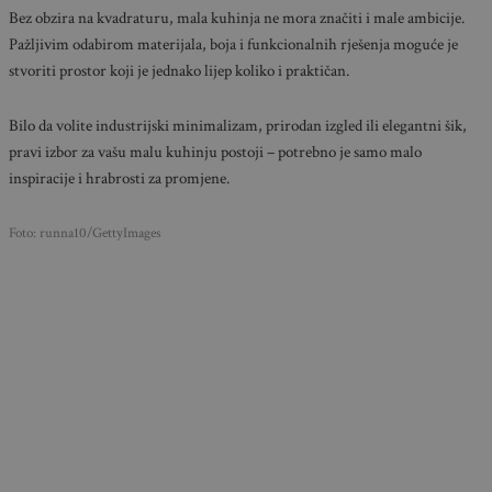
Bez obzira na kvadraturu, mala kuhinja ne mora značiti i male ambicije.
Pažljivim odabirom materijala, boja i funkcionalnih rješenja moguće je
stvoriti prostor koji je jednako lijep koliko i praktičan.
Bilo da volite industrijski minimalizam, prirodan izgled ili elegantni šik,
pravi izbor za vašu malu kuhinju postoji – potrebno je samo malo
inspiracije i hrabrosti za promjene.
Foto: runna10/GettyImages