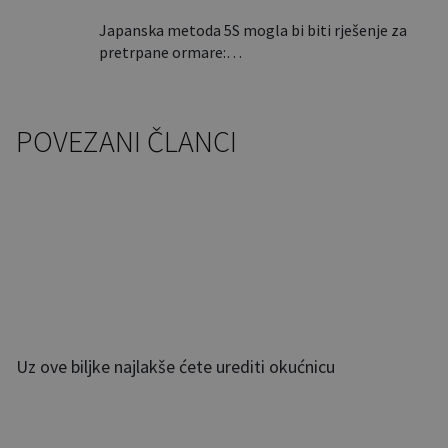
Japanska metoda 5S mogla bi biti rješenje za
pretrpane ormare:…
POVEZANI ČLANCI
Uz ove biljke najlakše ćete urediti okućnicu