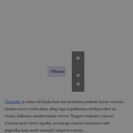
0
Shares
Oleandar
je jedna od biljaka koja bez problema podnosi ljetne vrućine,
snažno sunce i suhe dane, zbog čega je godinama omiljen izbor za
terase, balkone i mediteranske vrtove. Njegovi raskošni cvjetovi
stvaraju pravi ljetni ugođaj, no mnogi vlasnici nesvjesno rade
pogrešku koja može umanjiti njegovu cvatnju.