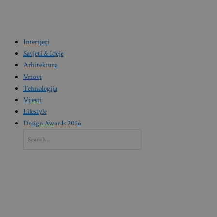
Interijeri
Savjeti & Ideje
Arhitektura
Vrtovi
Tehnologija
Vijesti
Lifestyle
Design Awards 2026
Search
for: