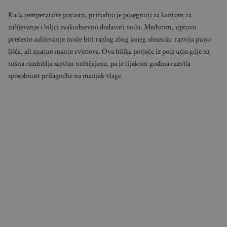
Kada temperature porastu, prirodno je posegnuti za kantom za
zalijevanje i biljci svakodnevno dodavati vodu. Međutim, upravo
prečesto zalijevanje može biti razlog zbog kojeg oleandar razvija puno
lišća, ali znatno manje cvjetova. Ova biljka potječe iz područja gdje su
sušna razdoblja sasvim uobičajena, pa je tijekom godina razvila
sposobnost prilagodbe na manjak vlage.