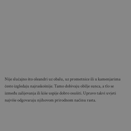
Nije slučajno što oleandri uz obalu, uz prometnice ili u kamenjarima
često izgledaju najraskošnije. Tamo dobivaju obilje sunca, a tlo se
između zalijevanja ili kiše uspije dobro osušiti. Upravo takvi uvjeti
najviše odgovaraju njihovom prirodnom načinu rasta.