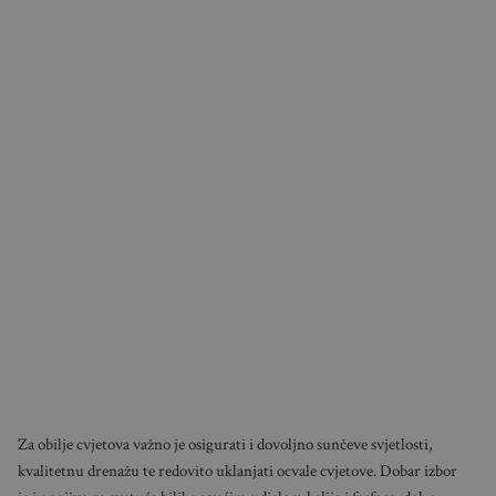
Za obilje cvjetova važno je osigurati i dovoljno sunčeve svjetlosti,
kvalitetnu drenažu te redovito uklanjati ocvale cvjetove. Dobar izbor