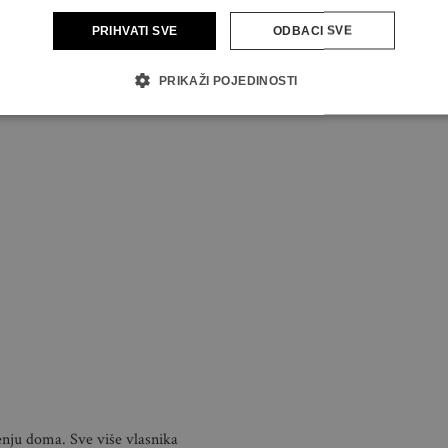
PRIHVATI SVE
ODBACI SVE
PRIKAŽI POJEDINOSTI
enju doma. Sve više vlasnika