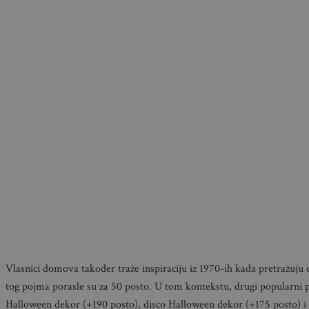
Vlasnici domova također traže inspiraciju iz 1970-ih kada pretražuju 
tog pojma porasle su za 50 posto. U tom kontekstu, drugi popularni 
Halloween dekor (+190 posto), disco Halloween dekor (+175 posto) i