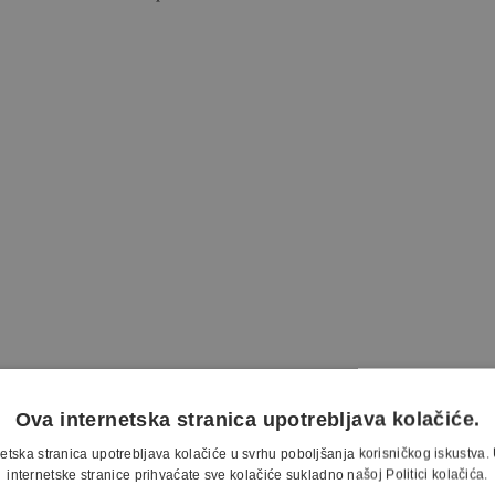
Ova internetska stranica upotrebljava kolačiće.
etska stranica upotrebljava kolačiće u svrhu poboljšanja korisničkog iskustv
internetske stranice prihvaćate sve kolačiće sukladno našoj Politici kolačića.