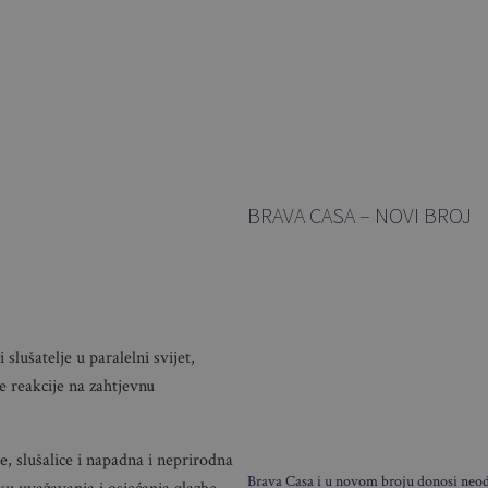
BRAVA CASA – NOVI BROJ
slušatelje u paralelni svijet,
je reakcije na zahtjevnu
 slušalice i napadna i neprirodna
Brava Casa i u novom broju donosi neodo