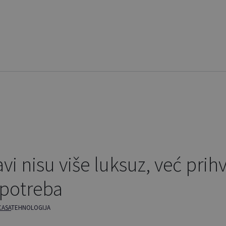
i nisu više luksuz, već prihv
potreba
CASA
TEHNOLOGIJA