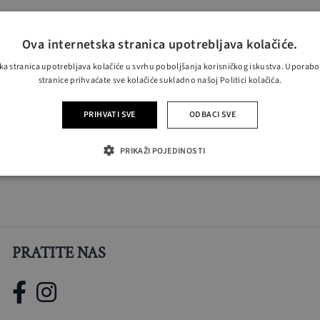
Ova internetska stranica upotrebljava kolačiće.
ka stranica upotrebljava kolačiće u svrhu poboljšanja korisničkog iskustva. Uporab
stranice prihvaćate sve kolačiće sukladno našoj Politici kolačića.
PRIHVATI SVE
ODBACI SVE
PRIKAŽI POJEDINOSTI
PRATITE NAS