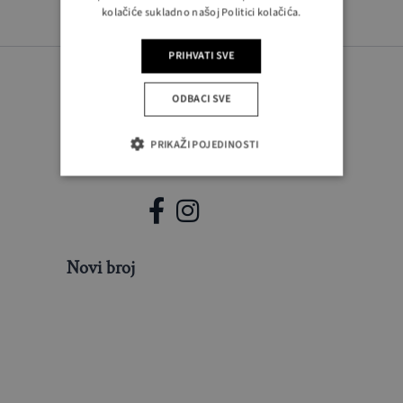
kolačiće sukladno našoj Politici kolačića.
PRIHVATI SVE
ODBACI SVE
PRIKAŽI POJEDINOSTI
PRATITE NAS
Novi broj