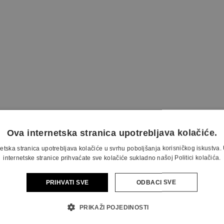
Ova internetska stranica upotrebljava kolačiće.
etska stranica upotrebljava kolačiće u svrhu poboljšanja korisničkog iskustv
internetske stranice prihvaćate sve kolačiće sukladno našoj Politici kolačića.
PRIHVATI SVE
ODBACI SVE
PRIKAŽI POJEDINOSTI