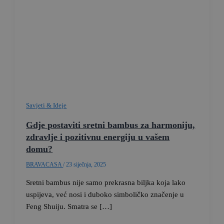
Savjeti & Ideje
Gdje postaviti sretni bambus za harmoniju,
zdravlje i pozitivnu energiju u vašem
domu?
BRAVACASA
/
23 siječnja, 2025
Sretni bambus nije samo prekrasna biljka koja lako
uspijeva, već nosi i duboko simboličko značenje u
Feng Shuiju. Smatra se […]