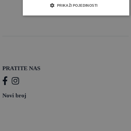
PRIKAŽI POJEDINOSTI
PRATITE NAS
Novi broj