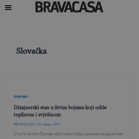
Skip
to
content
Slovačka
Interijeri
Dizajnerski stan u živim bojama koji odiše
toplinom i svježinom
BRAVACASA
/
26 srpnja, 2025
U srcu istočne Europe otkrivamo jedan izuzetno inspirativan