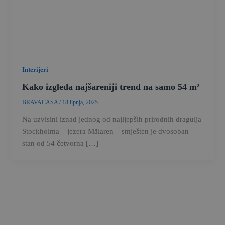
Interijeri
Kako izgleda najšareniji trend na samo 54 m²
BRAVACASA
/
18 lipnja, 2025
Na uzvisini iznad jednog od najljepših prirodnih dragulja
Stockholma – jezera Mälaren – smješten je dvosoban
stan od 54 četvorna […]