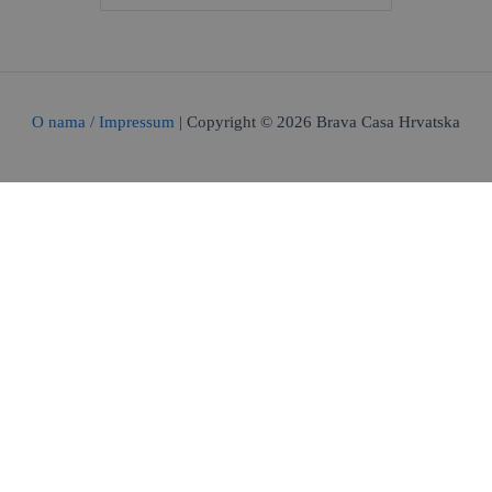
O nama / Impressum
| Copyright © 2026 Brava Casa Hrvatska