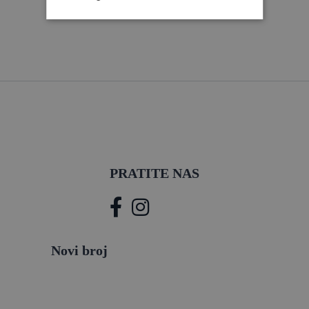
PRATITE NAS
Novi broj