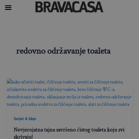
Skip
to
content
redovno održavanje toaleta
Savjeti & Ideje
Nevjerojatna tajna savršeno čistog toaleta koju svi
skrivaju!