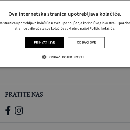
Ova internetska stranica upotrebljava kolačiće.
ka stranica upotrebljava kolačiće u svrhu poboljšanja korisničkog iskustva. Uporab
stranice prihvaćate sve kolačiće sukladno našoj Politici kolačića.
PRIHVATI SVE
ODBACI SVE
PRIKAŽI POJEDINOSTI
PRATITE NAS