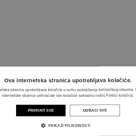
Ova internetska stranica upotrebljava kolačiće.
etska stranica upotrebljava kolačiće u svrhu poboljšanja korisničkog iskustv
internetske stranice prihvaćate sve kolačiće sukladno našoj Politici kolačića.
PRIHVATI SVE
ODBACI SVE
PRIKAŽI POJEDINOSTI