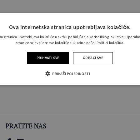
Ova internetska stranica upotrebljava kolačiće.
ka stranica upotrebljava kolačiće u svrhu poboljšanja korisničkog iskustva. Uporab
stranice prihvaćate sve kolačiće sukladno našoj Politici kolačića.
PRIHVATI SVE
ODBACI SVE
PRIKAŽI POJEDINOSTI
PRATITE NAS