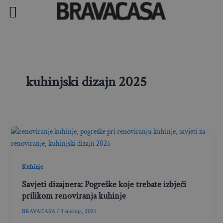
Skip
to
content
kuhinjski dizajn 2025
Kuhinje
Savjeti dizajnera: Pogreške koje trebate izbjeći
prilikom renoviranja kuhinje
BRAVACASA
/
3 siječnja, 2025