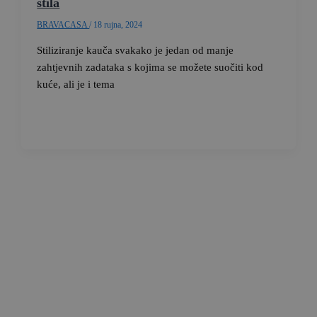
stila
BRAVACASA
/
18 rujna, 2024
Stiliziranje kauča svakako je jedan od manje
zahtjevnih zadataka s kojima se možete suočiti kod
kuće, ali je i tema