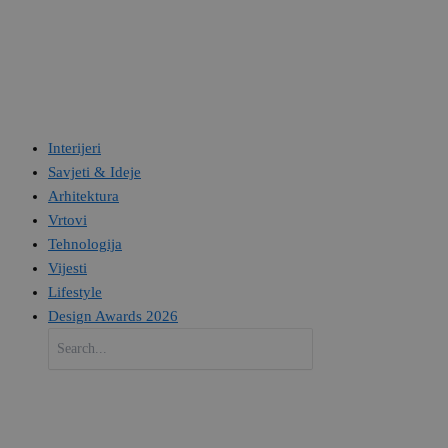
Interijeri
Savjeti & Ideje
Arhitektura
Vrtovi
Tehnologija
Vijesti
Lifestyle
Design Awards 2026
Search
for: