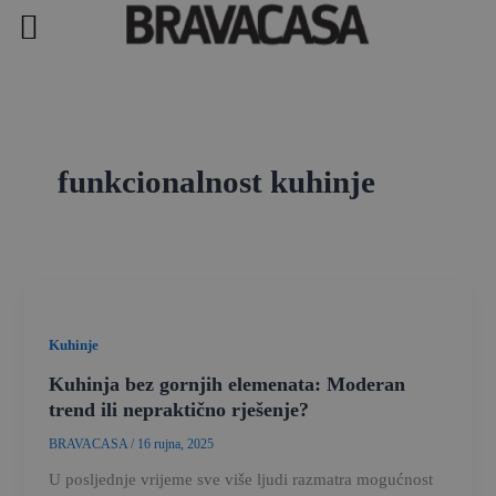
Skip
to
content
funkcionalnost kuhinje
Kuhinje
Kuhinja bez gornjih elemenata: Moderan
trend ili nepraktično rješenje?
BRAVACASA
/
16 rujna, 2025
U posljednje vrijeme sve više ljudi razmatra mogućnost