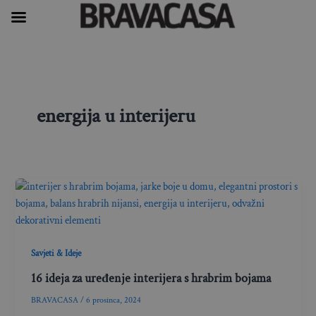
Skip
to
content
energija u interijeru
Savjeti & Ideje
16 ideja za uređenje interijera s hrabrim bojama
BRAVACASA
/
6 prosinca, 2024