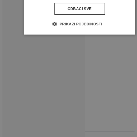
ODBACI SVE
PRATITE NAS
PRIKAŽI POJEDINOSTI
Novi broj