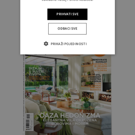
Novi broj
PRIHVATI SVE
ODBACI SVE
PRIKAŽI POJEDINOSTI