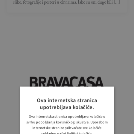
slike, fotografije i posteri u okvirima. Iako su oni dugo bili […]
Ova internetska stranica
upotrebljava kolačiće.
PRATITE NAS
Ova internetska stranica upotrebljava kolačiće u
svrhu poboljšanja korisničkog iskustva. Uporabom
internetske stranice prihvaćate sve kolačiće
sukladno našoj Politici kolačića.