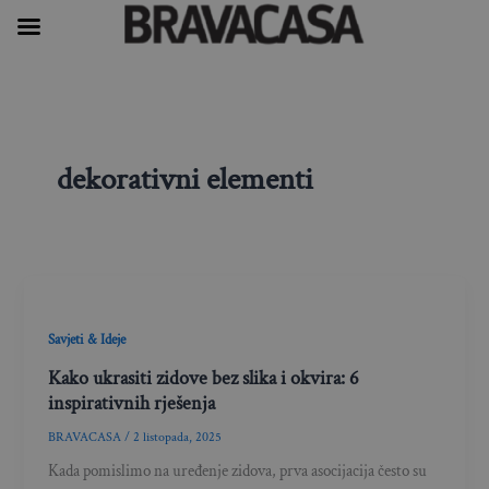
Skip
to
content
dekorativni elementi
Savjeti & Ideje
Kako ukrasiti zidove bez slika i okvira: 6
inspirativnih rješenja
BRAVACASA
/
2 listopada, 2025
Kada pomislimo na uređenje zidova, prva asocijacija često su