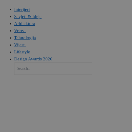
Interijeri
Savjeti & Ideje
Arhitektura
Vrtovi
Tehnologija
Vijesti
Lifestyle
Design Awards 2026
Search
for: