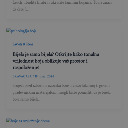
Leach, „budite hrabri i ukrasite tamnim bojama. To ne znači
da ćete […]
Savjeti & Ideje
Bijela je samo bijela? Otkrijte kako tonalna
vrijednost boja oblikuje vaš prostor i
raspoloženje!
BRAVACASA
/
18 rujna, 2024
Stojeći pred izborom uzoraka boje u vašoj lokalnoj trgovini
građevinskim materijalom, mogli biste pomisliti da je bijela
boja samo bijela,