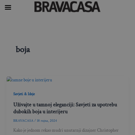
Skip
to
content
boja
Savjeti & Ideje
Uživajte u tamnoj eleganciji: Savjeti za upotrebu
dubokih boja u interijeru
BRAVACASA
/
18 rujna, 2024
Kako je jednom rekao mudri unutarnji dizajner Christopher