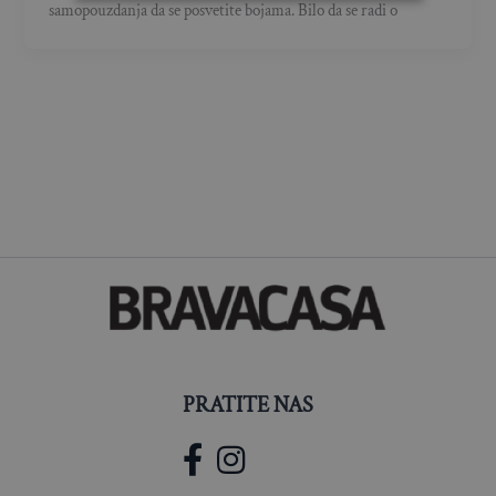
samopouzdanja da se posvetite bojama. Bilo da se radi o
PRATITE NAS