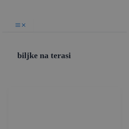
Skip
to
content
biljke na terasi