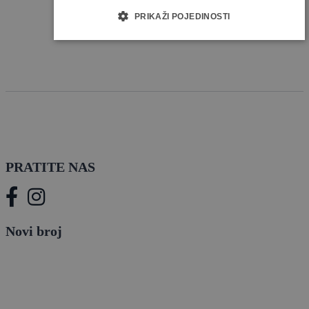
PRIKAŽI POJEDINOSTI
PRATITE NAS
Novi broj