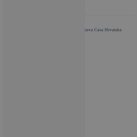
O nama / Impressum
| Copyright © 2026 Brava Casa Hrvatska