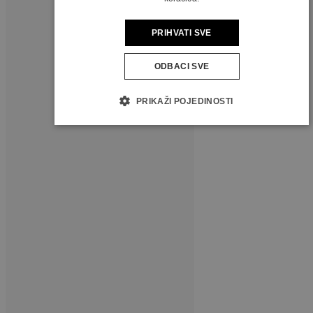
PRIHVATI SVE
ODBACI SVE
PRIKAŽI POJEDINOSTI
PRATITE NAS
Novi broj