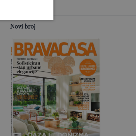
Novi broj