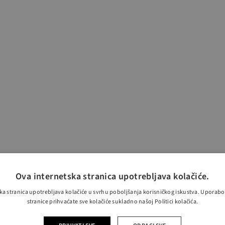
Ova internetska stranica upotrebljava kolačiće.
ka stranica upotrebljava kolačiće u svrhu poboljšanja korisničkog iskustva. Uporab
stranice prihvaćate sve kolačiće sukladno našoj Politici kolačića.