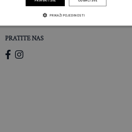
PRIHVATI SVE
ODBACI SVE
PRIKAŽI POJEDINOSTI
PRATITE NAS