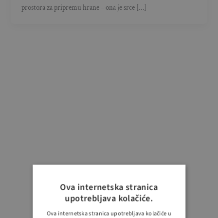
prostora za pripremu hrane – ona je srce […]
Ova internetska stranica
upotrebljava kolačiće.
Ova internetska stranica upotrebljava kolačiće u