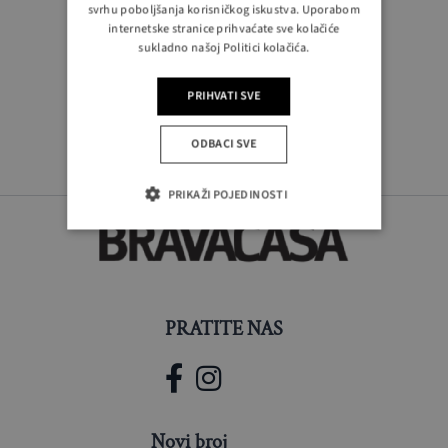
svrhu poboljšanja korisničkog iskustva. Uporabom
internetske stranice prihvaćate sve kolačiće
sukladno našoj Politici kolačića.
PRIHVATI SVE
ODBACI SVE
PRIKAŽI POJEDINOSTI
PRATITE NAS
Novi broj