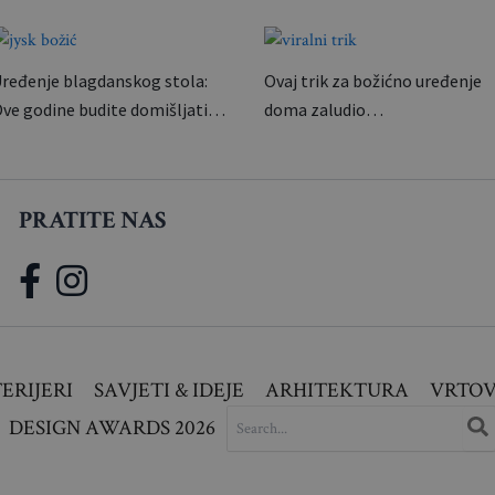
ređenje blagdanskog stola:
Ovaj trik za božićno uređenje
ve godine budite domišljati…
doma zaludio…
PRATITE NAS
ERIJERI
SAVJETI & IDEJE
ARHITEKTURA
VRTOV
SEARCH
DESIGN AWARDS 2026
FOR: