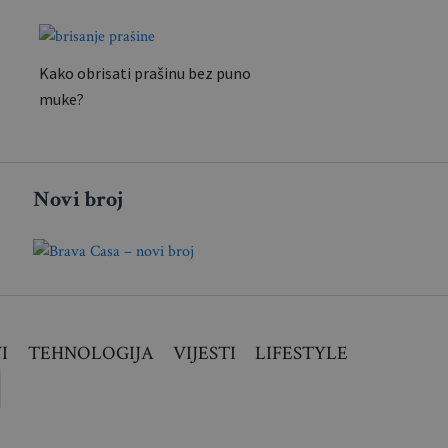
Kako obrisati prašinu bez puno
muke?
Novi broj
I
TEHNOLOGIJA
VIJESTI
LIFESTYLE