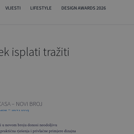
VIJESTI
LIFESTYLE
DESIGN AWARDS 2026
 isplati tražiti
CASA – NOVI BROJ
i u novom broju donosi neodoljivu
 praktična rješenja i privlačne primjere dizajna