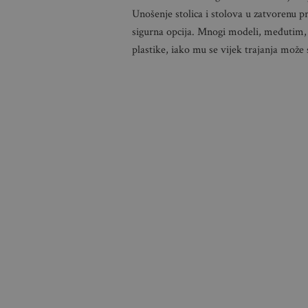
Unošenje stolica i stolova u zatvorenu pr
sigurna opcija. Mnogi modeli, međutim,
plastike, iako mu se vijek trajanja mo