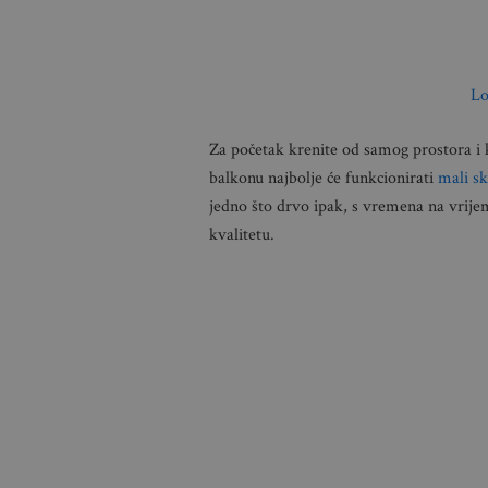
Lo
Za početak krenite od samog prostora i
balkonu najbolje će funkcionirati
mali sk
jedno što drvo ipak, s vremena na vrijeme
kvalitetu.