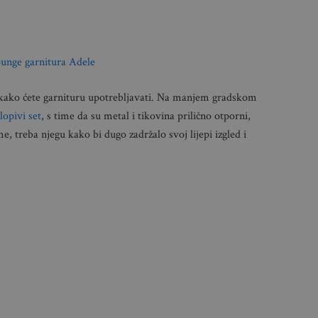
unge garnitura Adele
 kako ćete garnituru upotrebljavati. Na manjem gradskom
lopivi set
, s time da su metal i tikovina prilično otporni,
, treba njegu kako bi dugo zadržalo svoj lijepi izgled i