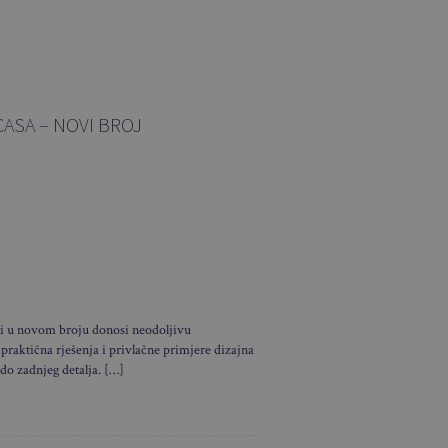
CASA – NOVI BROJ
i u novom broju donosi neodoljivu
 praktična rješenja i privlačne primjere dizajna
 do zadnjeg detalja. […]