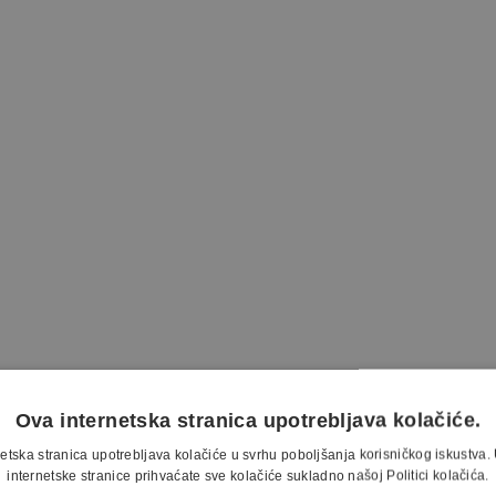
Ova internetska stranica upotrebljava kolačiće.
etska stranica upotrebljava kolačiće u svrhu poboljšanja korisničkog iskustv
internetske stranice prihvaćate sve kolačiće sukladno našoj Politici kolačića.