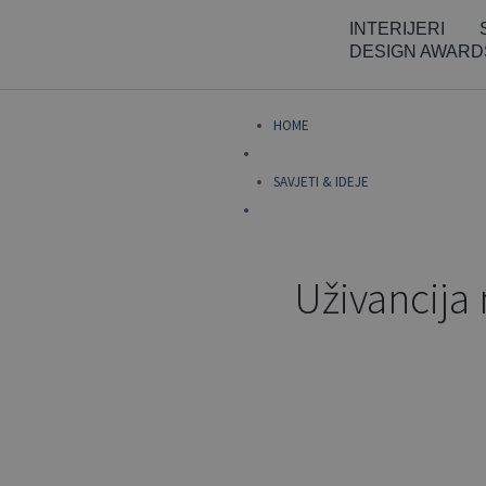
Skip
INTERIJERI
to
DESIGN AWARD
content
HOME
SAVJETI & IDEJE
Uživancija 