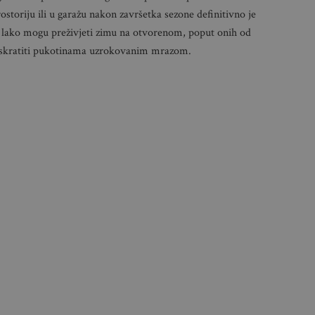
ostoriju ili u garažu nakon završetka sezone definitivno je
 lako mogu preživjeti zimu na otvorenom, poput onih od
že skratiti pukotinama uzrokovanim mrazom.