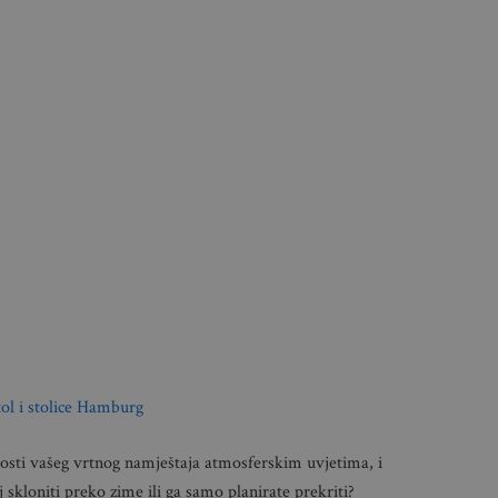
tol i stolice Hamburg
nosti vašeg vrtnog namještaja atmosferskim uvjetima, i
skloniti preko zime ili ga samo planirate prekriti?