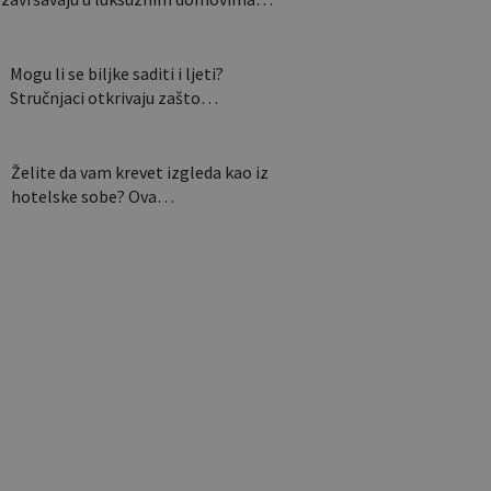
Mogu li se biljke saditi i ljeti?
Stručnjaci otkrivaju zašto…
Želite da vam krevet izgleda kao iz
hotelske sobe? Ova…