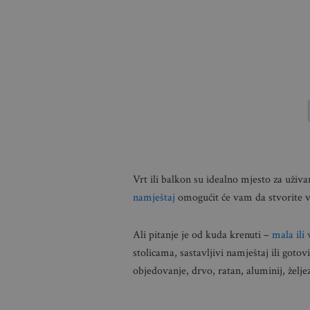
Vrt ili balkon su idealno mjesto za uživ
namještaj
omogućit će vam da stvorite v
Ali pitanje je od kuda krenuti –
mala ili 
stolicama, sastavljivi namještaj ili gotovi
objedovanje, drvo, ratan, aluminij, želje