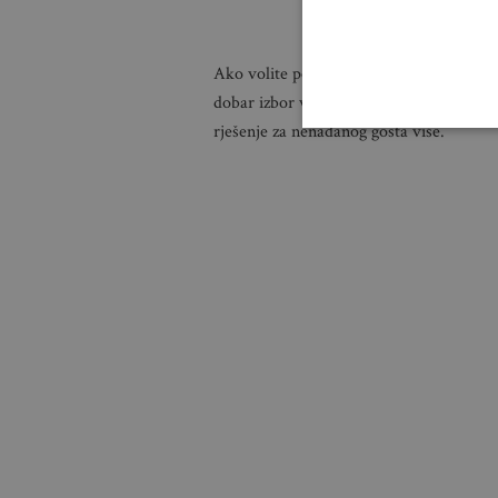
B
Ako volite pozvati puno gostiju na roštil
dobar izbor vrtni set dizajniran za četiri 
rješenje za nenadanog gosta više.