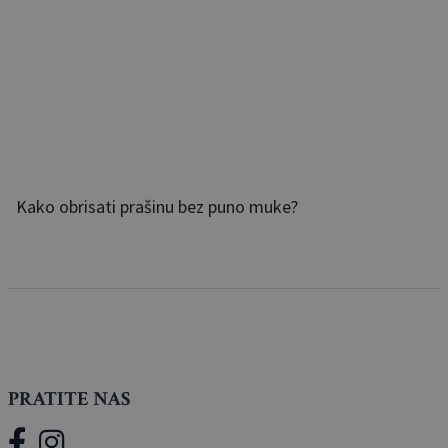
Kako obrisati prašinu bez puno muke?
PRATITE NAS