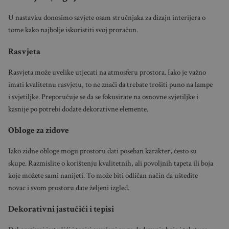
U nastavku donosimo savjete osam stručnjaka za dizajn interijera o
tome kako najbolje iskoristiti svoj proračun.
Rasvjeta
Rasvjeta može uvelike utjecati na atmosferu prostora. Iako je važno
imati kvalitetnu rasvjetu, to ne znači da trebate trošiti puno na lampe
i svjetiljke. Preporučuje se da se fokusirate na osnovne svjetiljke i
kasnije po potrebi dodate dekorativne elemente.
Obloge za zidove
Iako zidne obloge mogu prostoru dati poseban karakter, često su
skupe. Razmislite o korištenju kvalitetnih, ali povoljnih tapeta ili boja
koje možete sami nanijeti. To može biti odličan način da uštedite
novac i svom prostoru date željeni izgled.
Dekorativni jastučići i tepisi