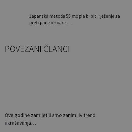
Japanska metoda 5S mogla bi biti rješenje za
pretrpane ormare:…
POVEZANI ČLANCI
Ove godine zamijetili smo zanimljiv trend
ukrašavanja…