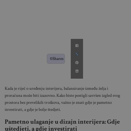
0
Shares
Kada je riječ o uređenju interijera, balansiranje između želja i
proračuna može biti izazovno. Kako biste postigli savršen izgled svog
prostora bez prevelikih troškova, važno je znati gdje je pametno
investirati, a gdje je bolje štedjeti.
Pametno ulaganje u dizajn interijera: Gdje
uštedjeti, a gdje investirati