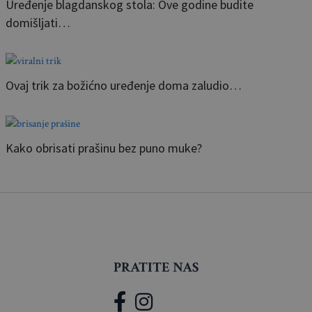
Uređenje blagdanskog stola: Ove godine budite
domišljati…
Ovaj trik za božićno uređenje doma zaludio…
Kako obrisati prašinu bez puno muke?
PRATITE NAS