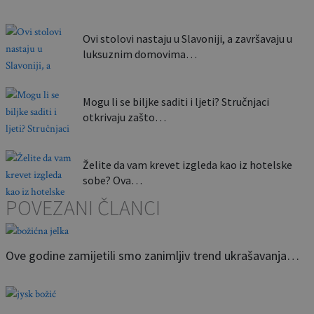
Ovi stolovi nastaju u Slavoniji, a završavaju u
luksuznim domovima…
Mogu li se biljke saditi i ljeti? Stručnjaci
otkrivaju zašto…
Želite da vam krevet izgleda kao iz hotelske
sobe? Ova…
POVEZANI ČLANCI
Ove godine zamijetili smo zanimljiv trend ukrašavanja…