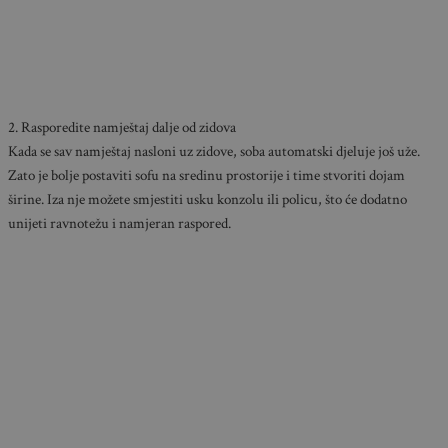
2. Rasporedite namještaj dalje od zidova
Kada se sav namještaj nasloni uz zidove, soba automatski djeluje još uže.
Zato je bolje postaviti sofu na sredinu prostorije i time stvoriti dojam
širine. Iza nje možete smjestiti usku konzolu ili policu, što će dodatno
unijeti ravnotežu i namjeran raspored.