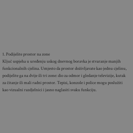
1. Podijelite prostor na zone
Ključ uspjeha u uređenju uskog dnevnog boravka je stvaranje manjih
funkcionalnih cjelina. Umjesto da prostor doživljavate kao jednu cjelinu,
podijelite ga na dvije ili tri zone: dio za odmor i gledanje televizije, kutak
za čitanje ili mali radni prostor. Tepisi, konzole i police mogu poslužiti
kao vizualni razdjelnici i jasno naglasiti svaku funkciju.