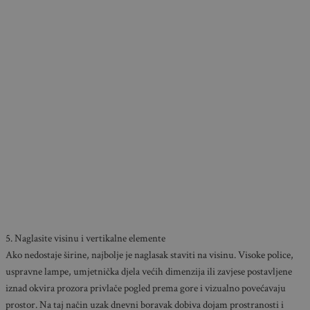
5. Naglasite visinu i vertikalne elemente
Ako nedostaje širine, najbolje je naglasak staviti na visinu. Visoke police,
uspravne lampe, umjetnička djela većih dimenzija ili zavjese postavljene
iznad okvira prozora privlače pogled prema gore i vizualno povećavaju
prostor. Na taj način uzak dnevni boravak dobiva dojam prostranosti i