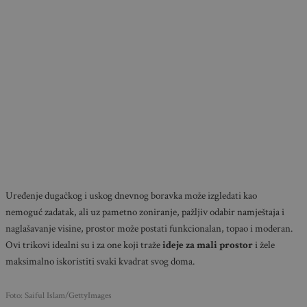
Uređenje dugačkog i uskog dnevnog boravka može izgledati kao
nemoguć zadatak, ali uz pametno zoniranje, pažljiv odabir namještaja i
naglašavanje visine, prostor može postati funkcionalan, topao i moderan.
Ovi trikovi idealni su i za one koji traže
ideje za mali prostor
i žele
maksimalno iskoristiti svaki kvadrat svog doma.
Foto: Saiful Islam/GettyImages