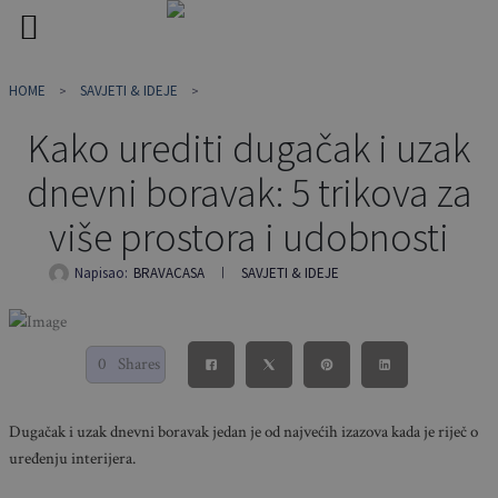
Skip
HOME
SAVJETI & IDEJE
to
content
Kako urediti dugačak i uzak
dnevni boravak: 5 trikova za
više prostora i udobnosti
Napisao:
BRAVACASA
SAVJETI & IDEJE
0
Shares
Dugačak i uzak dnevni boravak jedan je od najvećih izazova kada je riječ o
uređenju interijera.