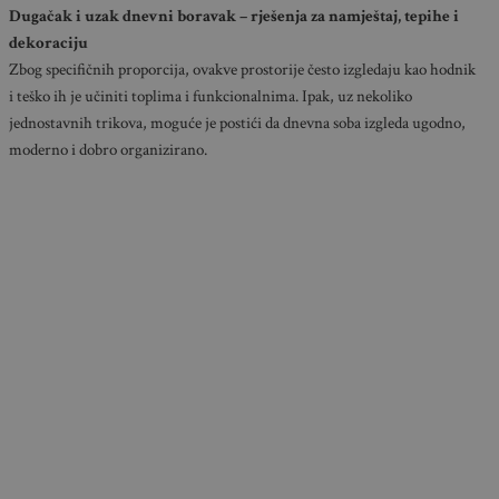
Dugačak i uzak dnevni boravak – rješenja za namještaj, tepihe i
dekoraciju
Zbog specifičnih proporcija, ovakve prostorije često izgledaju kao hodnik
i teško ih je učiniti toplima i funkcionalnima. Ipak, uz nekoliko
jednostavnih trikova, moguće je postići da dnevna soba izgleda ugodno,
moderno i dobro organizirano.