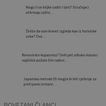
Mogu li se biljke saditi i ljeti? Stručnjaci
otkrivaju zašto…
Želite da vam krevet izgleda kao iz hotelske
sobe? Ova…
Renovirate kupaonicu? Ovih pet odluka vlasnici
najčešće požale čim radovi…
Japanska metoda 5S mogla bi biti rješenje za
pretrpane ormare:…
POVEZANI ČLANCI