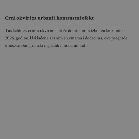
Crni okviri za urbani i kontrastni efekt
Tuš kabine s crnim okvirima bit će dominantan izbor za kupaonicu
2026. godine. Usklađene s crnim slavinama i dodacima, ove pregrade
unose snažan grafički naglasak i moderan duh.