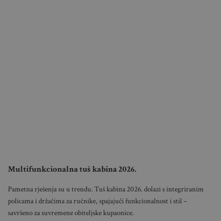
Multifunkcionalna tuš kabina 2026.
Pametna rješenja su u trendu. Tuš kabina 2026. dolazi s integriranim
policama i držačima za ručnike, spajajući funkcionalnost i stil –
savršeno za suvremene obiteljske kupaonice.