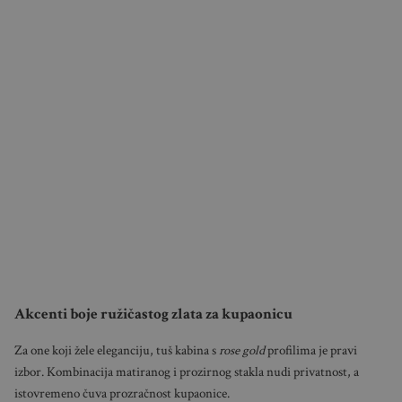
Akcenti boje ružičastog zlata za kupaonicu
Za one koji žele eleganciju, tuš kabina s
rose gold
profilima je pravi
izbor. Kombinacija matiranog i prozirnog stakla nudi privatnost, a
istovremeno čuva prozračnost kupaonice.