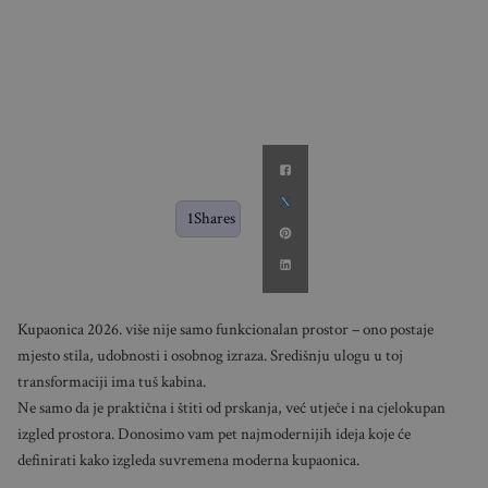
1
Shares
Kupaonica 2026. više nije samo funkcionalan prostor – ono postaje
mjesto stila, udobnosti i osobnog izraza. Središnju ulogu u toj
transformaciji ima tuš kabina.
Ne samo da je praktična i štiti od prskanja, već utječe i na cjelokupan
izgled prostora. Donosimo vam pet najmodernijih ideja koje će
definirati kako izgleda suvremena moderna kupaonica.