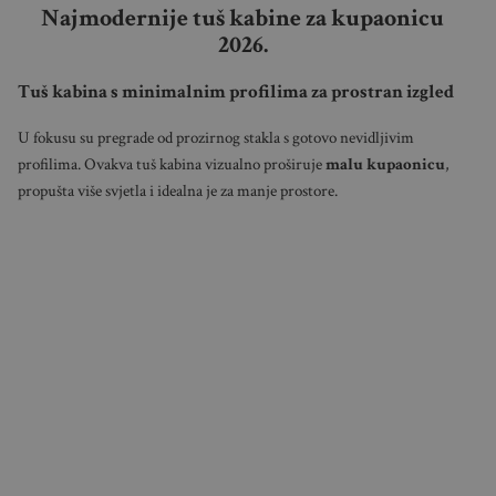
Najmodernije tuš kabine za kupaonicu
2026.
Tuš kabina s minimalnim profilima za prostran izgled
U fokusu su pregrade od prozirnog stakla s gotovo nevidljivim
profilima. Ovakva tuš kabina vizualno proširuje
malu kupaonicu
,
propušta više svjetla i idealna je za manje prostore.