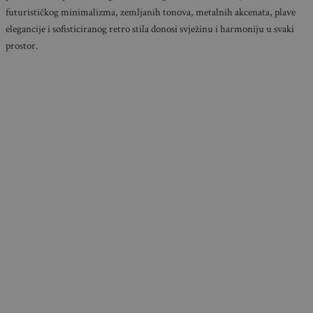
futurističkog minimalizma, zemljanih tonova, metalnih akcenata, plave
elegancije i sofisticiranog retro stila donosi svježinu i harmoniju u svaki
prostor.