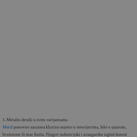
3. Metalni detalji u svim varijantama
Metal
ponovno zauzima ključno mjesto u interijerima, bilo u sjajnom,
brušenom ili mat finišu. Njegov industrijski i avangardni izgled donosi