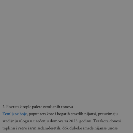
2. Povratak tople palete zemljanih tonova
Zemljane boje
, poput terakote i bogatih smeđih nijansi, preuzimaju
središnju ulogu u uređenju domova za 2025. godinu. Terakota donosi
toplinu i retro šarm sedamdesetih, dok duboke smeđe nijanse unose