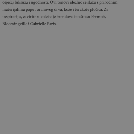
osjećaj luksuza i ugodnosti. Ovi tonovi idealno se slažu s prirodnim
materijalima poput orahovog drva, kože i terakote pločica. Za
inspiraciju, zavirite u kolekcije brendova kao što su Fermob,
Bloomingville i Gabrielle Paris.