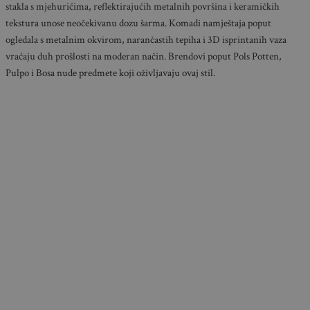
stakla s mjehurićima, reflektirajućih metalnih površina i keramičkih
tekstura unose neočekivanu dozu šarma. Komadi namještaja poput
ogledala s metalnim okvirom, narančastih tepiha i 3D isprintanih vaza
vraćaju duh prošlosti na moderan način. Brendovi poput Pols Potten,
Pulpo i Bosa nude predmete koji oživljavaju ovaj stil.