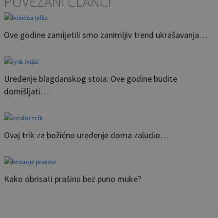
POVEZANI ČLANCI
Ove godine zamijetili smo zanimljiv trend ukrašavanja…
Uređenje blagdanskog stola: Ove godine budite
domišljati…
Ovaj trik za božićno uređenje doma zaludio…
Kako obrisati prašinu bez puno muke?