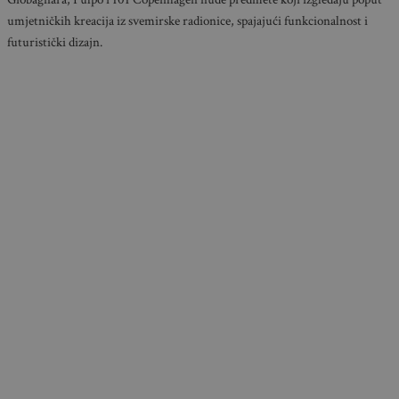
umjetničkih kreacija iz svemirske radionice, spajajući funkcionalnost i
futuristički dizajn.