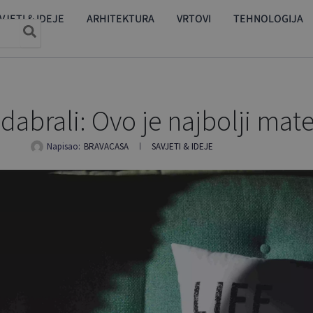
VJETI & IDEJE
ARHITEKTURA
VRTOVI
TEHNOLOGIJA
dabrali: Ovo je najbolji mate
Napisao:
BRAVACASA
SAVJETI & IDEJE